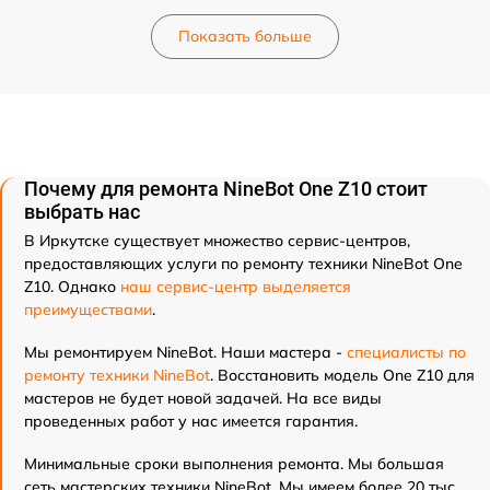
Показать больше
Почему для ремонта NineBot One Z10 стоит
выбрать нас
В Иркутске существует множество сервис-центров,
предоставляющих услуги по ремонту техники NineBot One
Z10. Однако
наш сервис-центр выделяется
преимуществами
.
Мы ремонтируем NineBot. Наши мастера -
специалисты по
ремонту техники NineBot
. Восстановить модель One Z10 для
мастеров не будет новой задачей. На все виды
проведенных работ у нас имеется гарантия.
Минимальные сроки выполнения ремонта. Мы большая
сеть мастерских техники NineBot. Мы имеем более 20 тыс.