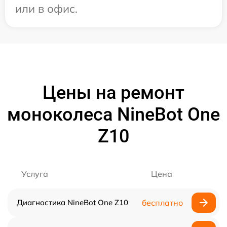
или в офис.
Цены на ремонт
моноколеса NineBot One
Z10
Услуга
Цена
Диагностика NineBot One Z10
бесплатно