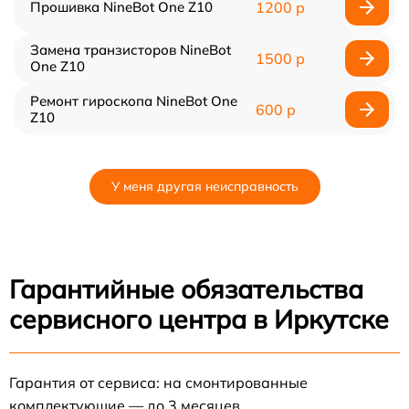
Прошивка NineBot One Z10
1200 р
Замена транзисторов NineBot
1500 р
One Z10
Ремонт гироскопа NineBot One
600 р
Z10
У меня другая неисправность
Гарантийные обязательства
сервисного центра в Иркутске
Гарантия от сервиса: на смонтированные
комплектующие — до 3 месяцев.