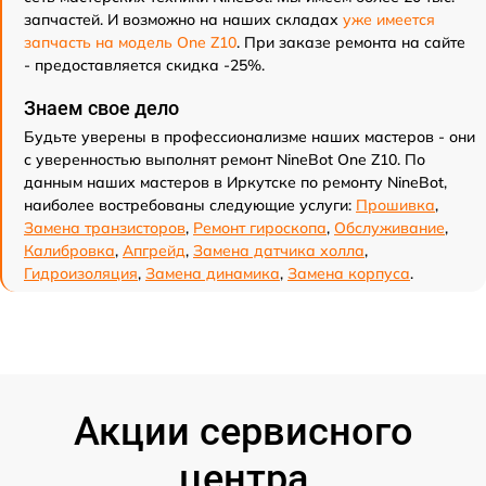
запчастей. И возможно на наших складах
уже имеется
запчасть на модель One Z10
. При заказе ремонта на сайте
- предоставляется скидка -25%.
Знаем свое дело
Будьте уверены в профессионализме наших мастеров - они
с уверенностью выполнят ремонт NineBot One Z10. По
данным наших мастеров в Иркутске по ремонту NineBot,
наиболее востребованы следующие услуги:
Прошивка
,
Замена транзисторов
,
Ремонт гироскопа
,
Обслуживание
,
Калибровка
,
Апгрейд
,
Замена датчика холла
,
Гидроизоляция
,
Замена динамика
,
Замена корпуса
.
Акции сервисного
центра