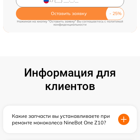
Оставить заявку
Нажимая на кнопку "Оставить заявку" Вы соглашаетесь c
политикой
конфиденциальности
Информация для
клиентов
Какие запчасти вы устанавливаете при
ремонте моноколеса NineBot One Z10?