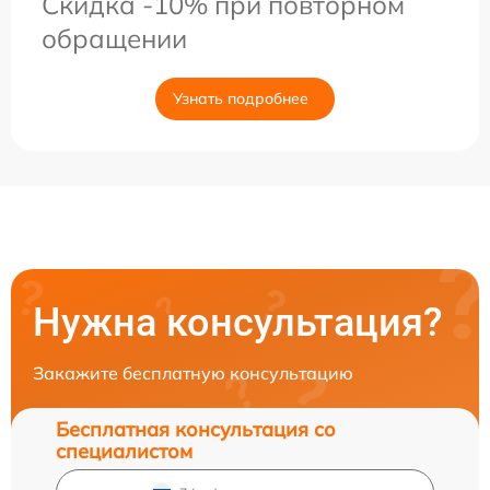
Скидка -10% при повторном
обращении
Узнать подробнее
Нужна консультация?
Закажите бесплатную консультацию
Бесплатная консультация со
специалистом