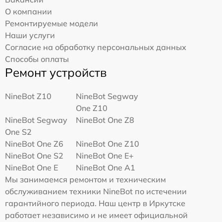
О компании
Ремонтируемые модели
Наши услуги
Согласие на обработку персональных данных
Способы оплаты
Ремонт устройств
NineBot Z10
NineBot Segway
One Z10
NineBot Segway
NineBot One Z8
One S2
NineBot One Z6
NineBot One Z10
NineBot One S2
NineBot One E+
NineBot One E
NineBot One A1
Мы занимаемся ремонтом и техническим
обслуживанием техники NineBot по истечении
гарантийного периода. Наш центр в Иркутске
работает независимо и не имеет официальной